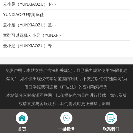
云小足（YUNXIAOZU）专···
YUNXIAOZU专卖童鞋
云小足（YUNXIAOZU）童···
童鞋可以选择云小足（YUNXI···
云小足（YUNXIAOZU）专···
免责声明：本站支持广告法相关规定，且已竭力规避使用“极限化违
禁词"，如不慎出现仅代本站范围内对比，不支持以任何"违禁词”为
借口举报我司违反《广告法》的变相勒索行为!
本站部分素材来源互联网，以传播信息为目的进行转载，如涉及版
权请直接与客服联系，我们将及时更正删除，谢谢。
首页
一键拨号
联系我们