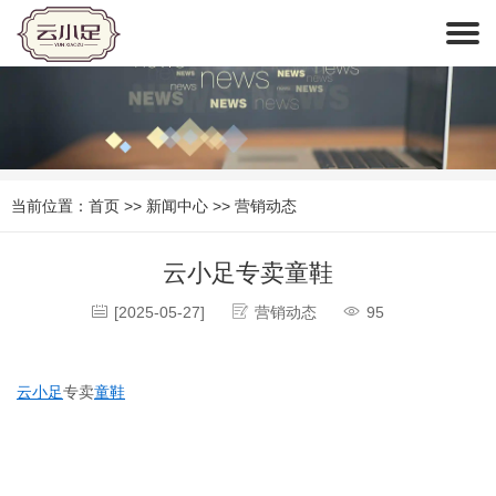
当前位置：
首页
>>
新闻中心
>>
营销动态
‌云小足专卖童鞋
[2025-05-27]
营销动态
95
‌云小足
专卖
童鞋