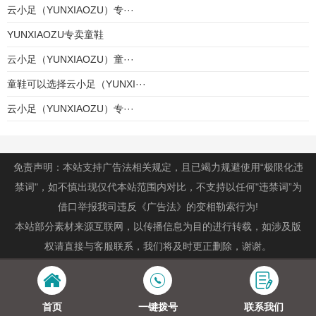
云小足（YUNXIAOZU）专···
YUNXIAOZU专卖童鞋
云小足（YUNXIAOZU）童···
童鞋可以选择云小足（YUNXI···
云小足（YUNXIAOZU）专···
免责声明：本站支持广告法相关规定，且已竭力规避使用“极限化违
禁词"，如不慎出现仅代本站范围内对比，不支持以任何"违禁词”为
借口举报我司违反《广告法》的变相勒索行为!
本站部分素材来源互联网，以传播信息为目的进行转载，如涉及版
权请直接与客服联系，我们将及时更正删除，谢谢。
首页
一键拨号
联系我们